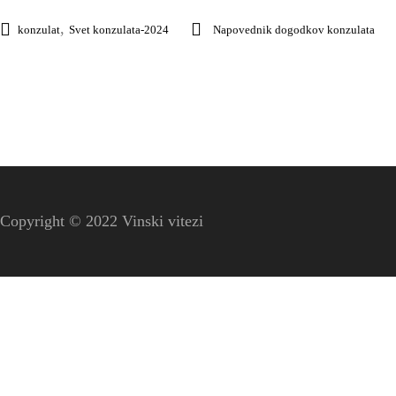
,
konzulat
Svet konzulata-2024
Napovednik dogodkov konzulata
Copyright © 2022 Vinski vitezi