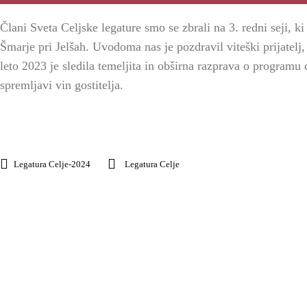
Člani Sveta Celjske legature smo se zbrali na 3. redni seji, 
Šmarje pri Jelšah. Uvodoma nas je pozdravil viteški prijatelj
leto 2023 je sledila temeljita in obširna razprava o programu d
spremljavi vin gostitelja.
Legatura Celje-2024
Legatura Celje