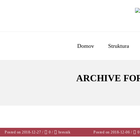
Domov
Struktura
ARCHIVE FOR
Posted on 2018-12-27
/
0
/
bresnik
Posted on 2018-12-06
/
0