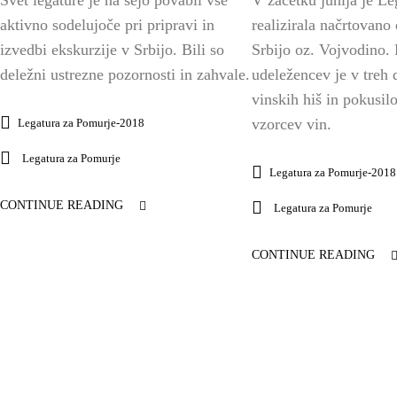
aktivno sodelujoče pri pripravi in
realizirala načrtovano
izvedbi ekskurzije v Srbijo. Bili so
Srbijo oz. Vojvodino. 
deležni ustrezne pozornosti in zahvale.
udeležencev je v treh 
vinskih hiš in pokusil
vzorcev vin.
Legatura za Pomurje-2018
Legatura za Pomurje
Legatura za Pomurje-2018
CONTINUE READING
Legatura za Pomurje
CONTINUE READING